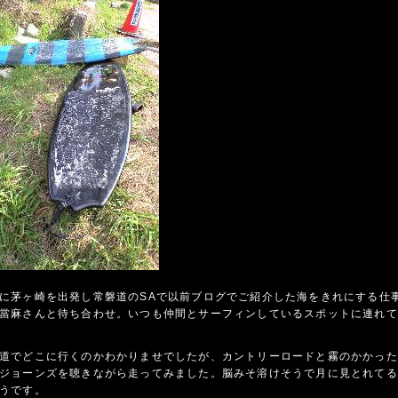
に茅ヶ崎を出発し常磐道のSAで以前ブログでご紹介した海をきれにする仕
當麻さんと待ち合わせ。いつも仲間とサーフィンしているスポットに連れて
道でどこに行くのかわかりませでしたが、カントリーロードと霧のかかった
ジョーンズを聴きながら走ってみました。脳みそ溶けそうで月に見とれてる
うです。