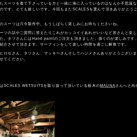
たスーツを着て下さっている方と一緒に海に入っているのはなんか不思議な
のです。とても嬉しいです。今回もまたSCALESを選んで頂きありがとう
のスーツは只今製作中。もうしばらく楽しみにお待ちくださいね。
ーツの話やご質問に答えたりこれがカッコイイあれがいいなど皆さんと楽し
た。タツさんにはHand paintのご注文も頂きました。描くのが楽しみです
紹介させて頂きます。サーフィンをして楽しい時間を過ごし解散です。
ヒロセさん、タツさん、マッキーさんそしてハジメさんありがとうございま
せてください。
はSCALES WETSUITSを取り扱って頂いている栃木の
MAUNA
さんへと向