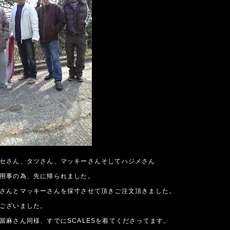
セさん、タツさん、マッキーさんそしてハジメさん
用事の為、先に帰られました。
さんとマッキーさんを採寸させて頂きご注文頂きました。
ございました。
當麻さん同様、すでにSCALESを着てくださってます。