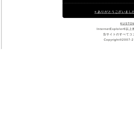
« ありがとうございまし
KUSTO
InternetExploler6
当サイトのすべてコ
Copyright©2007-2