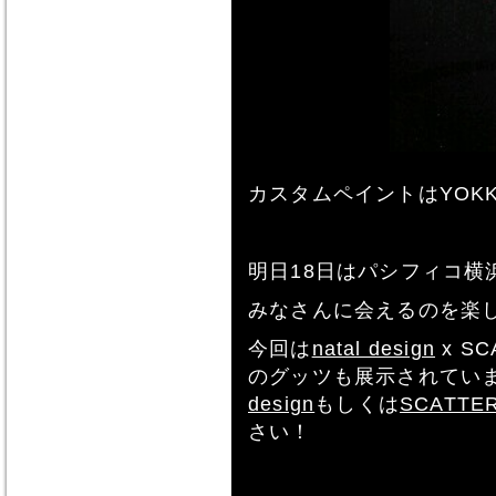
カスタムペイントはYOK
明日18日はパシフィコ横
みなさんに会えるのを楽
今回は
natal design
x S
のグッツも展示されてい
design
もしくは
SCATTER
さい！